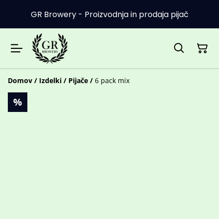
GR Browery - Proizvodnja in prodaja pijač
Domov
/
Izdelki
/
Pijače
/
6 pack mix
%