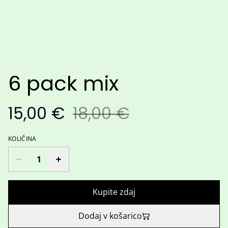
6 pack mix
15,00 €
18,00 €
KOLIČINA
Kupite zdaj
Dodaj v košarico