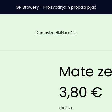
GR Browery - Proizvodnja in prodaja pijač
Domov
Izdelki
Naročila
Mate ze
3,80 €
KOLIČINA