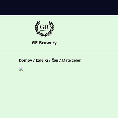
GR Browery
Domov
/
Izdelki
/
Čaji
/
Mate zeleni