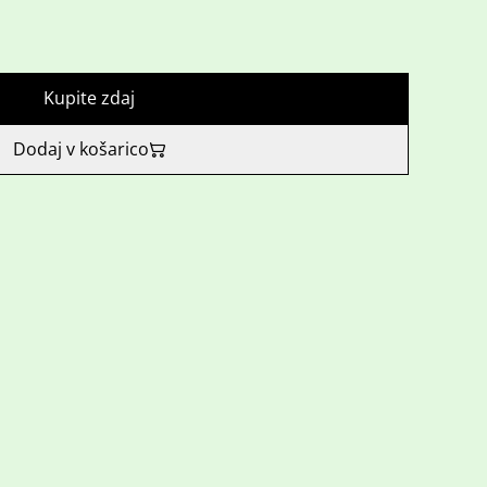
Kupite zdaj
Dodaj v košarico