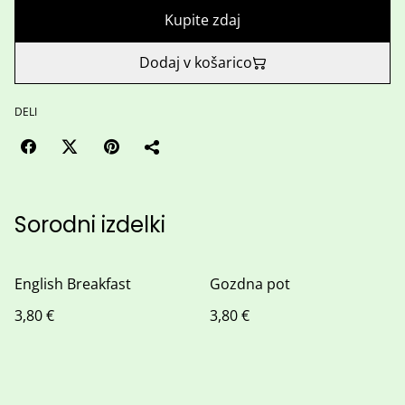
Kupite zdaj
Dodaj v košarico
DELI
Sorodni izdelki
English Breakfast
Gozdna pot
3,80 €
3,80 €