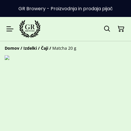
GR Browery - Proizvodnja in prodaja pijač
Domov
/
Izdelki
/
Čaji
/
Matcha 20 g