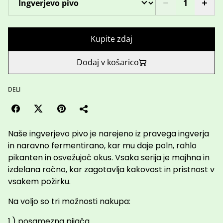
Kupite zdaj
Dodaj v košarico
DELI
Naše ingverjevo pivo je narejeno iz pravega ingverja
in naravno fermentirano, kar mu daje poln, rahlo
pikanten in osvežujoč okus. Vsaka serija je majhna in
izdelana ročno, kar zagotavlja kakovost in pristnost v
vsakem požirku.
Na voljo so tri možnosti nakupa:
1.) posamezna pijača