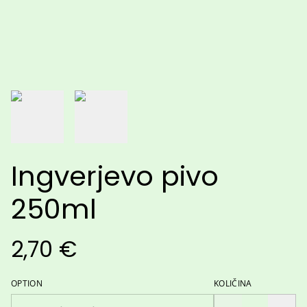
Ingverjevo pivo
250ml
2,70 €
OPTION
KOLIČINA