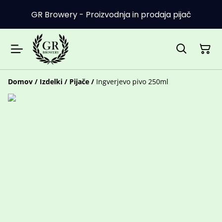
GR Browery - Proizvodnja in prodaja pijač
Domov
/
Izdelki
/
Pijače
/
Ingverjevo pivo 250ml