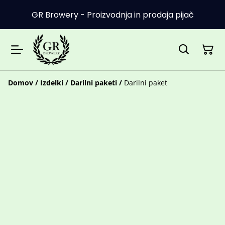
GR Browery - Proizvodnja in prodaja pijač
Domov
/
Izdelki
/
Darilni paketi
/
Darilni paket