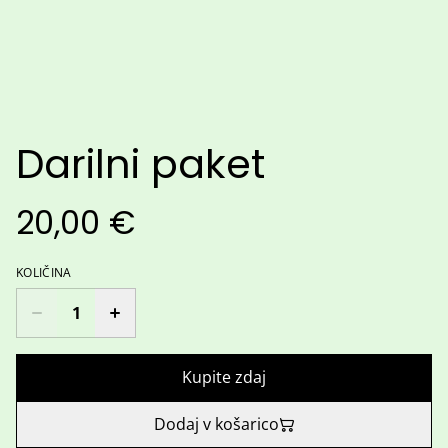
Darilni paket
20,00 €
KOLIČINA
Kupite zdaj
Dodaj v košarico