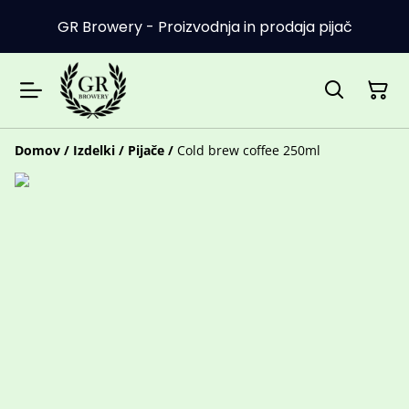
GR Browery - Proizvodnja in prodaja pijač
Domov
/
Izdelki
/
Pijače
/
Cold brew coffee 250ml