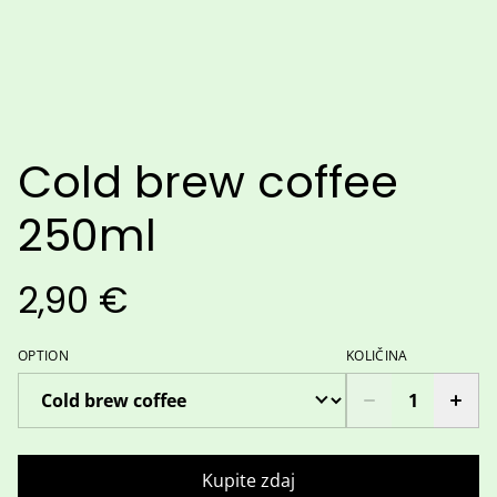
Cold brew coffee
250ml
2,90 €
OPTION
KOLIČINA
Kupite zdaj