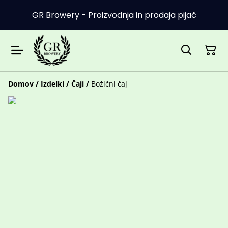
GR Browery - Proizvodnja in prodaja pijač
Domov
/
Izdelki
/
Čaji
/
Božični čaj