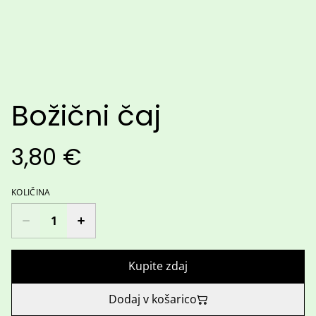
Božični čaj
3,80 €
KOLIČINA
Kupite zdaj
Dodaj v košarico