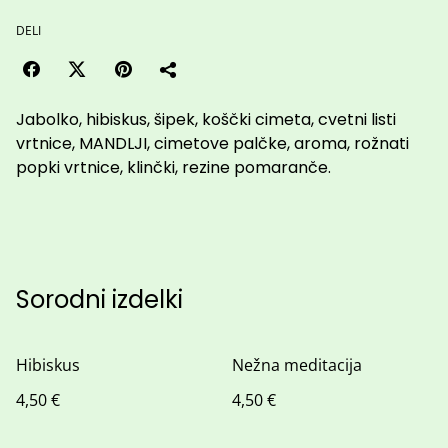
DELI
Jabolko, hibiskus, šipek, koščki cimeta, cvetni listi
vrtnice, MANDLJI, cimetove palčke, aroma, rožnati
popki vrtnice, klinčki, rezine pomaranče.
Sorodni izdelki
Hibiskus
Nežna meditacija
4,50 €
4,50 €